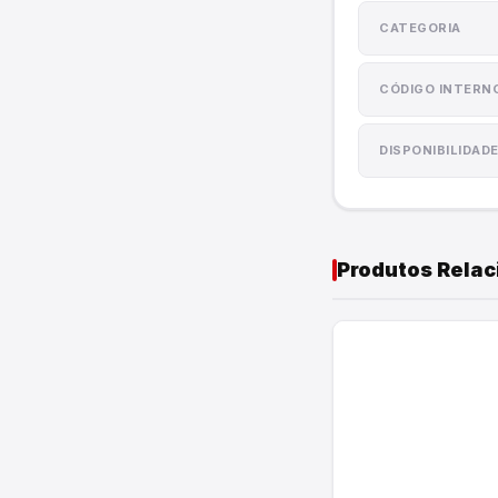
Cordas e Lonas
CATEGORIA
Utilidades do Lar
CÓDIGO INTERN
DISPONIBILIDAD
Produtos Rela