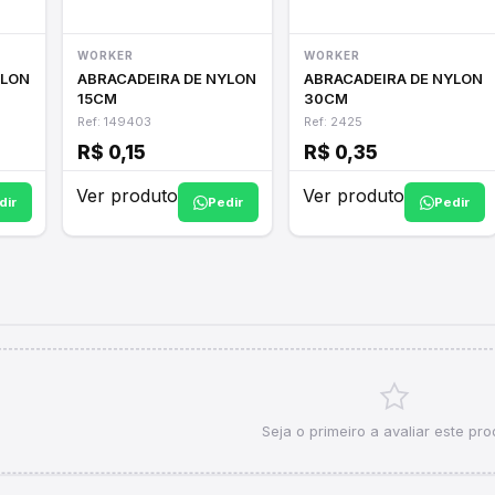
WORKER
WORKER
YLON
ABRACADEIRA DE NYLON
ABRACADEIRA DE NYLON
15CM
30CM
Ref: 149403
Ref: 2425
R$ 0,15
R$ 0,35
Ver produto
Ver produto
dir
Pedir
Pedir
Seja o primeiro a avaliar este pro