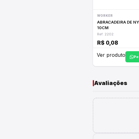
WORKER
ABRACADEIRA DE N
10CM
Ref: 2202
R$ 0,08
Ver produto
Pe
Avaliações