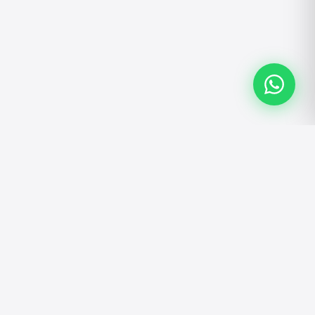
ATENDIMENTO
Atendimento personalizado pelo WhatsApp.
Tire dúvidas, faça pedidos e solicite