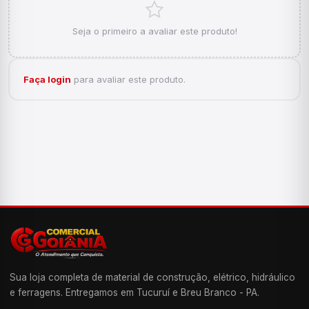
Seja o primeiro a avaliar este produto!
Faça login
para avaliar este produto.
Sua loja completa de material de construção, elétrico, hidráulico
e ferragens. Entregamos em Tucuruí e Breu Branco - PA.