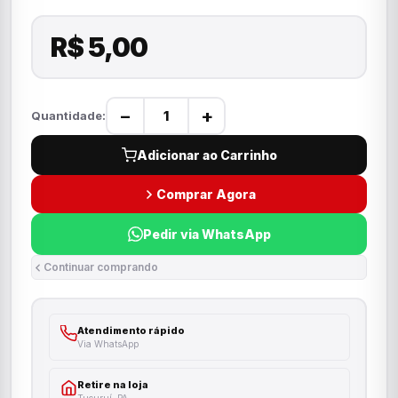
R$ 5,00
−
+
Quantidade:
Adicionar ao Carrinho
Comprar Agora
Pedir via WhatsApp
Continuar comprando
Atendimento rápido
Via WhatsApp
Retire na loja
Tucuruí, PA