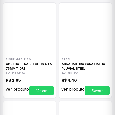
TIGRE MAT. E SO
STEEL
ABRACADEIRA P/TUBOS 40 A
ABRACADEIRA PARA CALHA
75MM TIGRE
PLUVIAL STEEL
Ref: 27984276
Ref: BRA1210
R$ 2,65
R$ 4,40
Ver produto
Ver produto
Pedir
Pedir