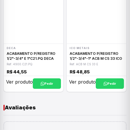
DECA
ICO METAIS
ACABAMENTO P/REGISTRO
ACABAMENTO P/REGISTRO
1/2"-3/4" E 1"C21.PQ DECA
1/2"-3/4"-1" ACB M CS 33 ICO
Ref: 4900.C21.PQ
Ref: ACB M CS 33 E
R$ 44,55
R$ 48,85
Ver produto
Ver produto
Pedir
Pedir
Avaliações