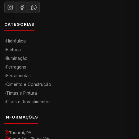
CATEGORIAS
›
Hidráulica
›
Elétrica
›
Iluminação
›
Ferragens
›
Ferramentas
›
Cimento e Construção
›
Tintas e Pintura
›
Pisos e Revestimentos
INFORMAÇÕES
Tucuruí, PA
Seg a Sex: 7h às 18h