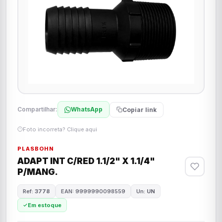
Compartilhar:
WhatsApp
Copiar link
Foto incorreta? Clique aqui
PLASBOHN
ADAPT INT C/RED 1.1/2" X 1.1/4"
P/MANG.
Ref:
3778
EAN: 9999990098559
Un:
UN
Em estoque