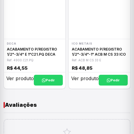
DECA
ICO METAIS
ACABAMENTO P/REGISTRO
ACABAMENTO P/REGISTRO
1/2"-3/4" E 1"C21.PQ DECA
1/2"-3/4"-1" ACB M CS 33 ICO
Ref: 4900.C21.PQ
Ref: ACB M CS 33 E
R$ 44,55
R$ 48,85
Ver produto
Ver produto
Pedir
Pedir
Avaliações