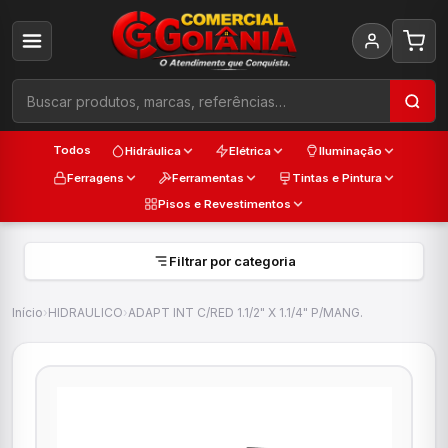
Todos
Hidráulica
Elétrica
Iluminação
Ferragens
Ferramentas
Tintas e Pintura
Pisos e Revestimentos
Filtrar por categoria
Início
›
HIDRAULICO
›
ADAPT INT C/RED 1.1/2" X 1.1/4" P/MANG.