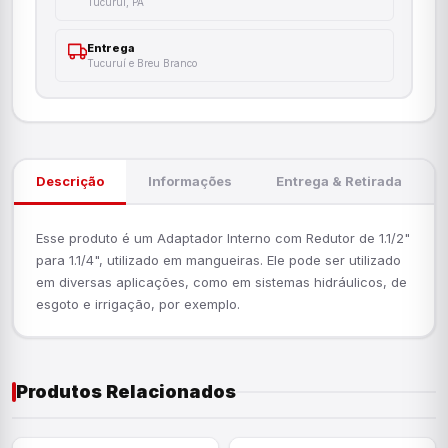
Tucuruí, PA
Entrega
Tucuruí e Breu Branco
Descrição
Informações
Entrega & Retirada
Esse produto é um Adaptador Interno com Redutor de 1.1/2"
para 1.1/4", utilizado em mangueiras. Ele pode ser utilizado
em diversas aplicações, como em sistemas hidráulicos, de
esgoto e irrigação, por exemplo.
Produtos Relacionados