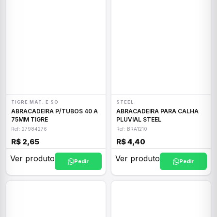
TIGRE MAT. E SO
STEEL
ABRACADEIRA P/TUBOS 40 A
ABRACADEIRA PARA CALHA
75MM TIGRE
PLUVIAL STEEL
Ref: 27984276
Ref: BRA1210
R$ 2,65
R$ 4,40
Ver produto
Ver produto
Pedir
Pedir