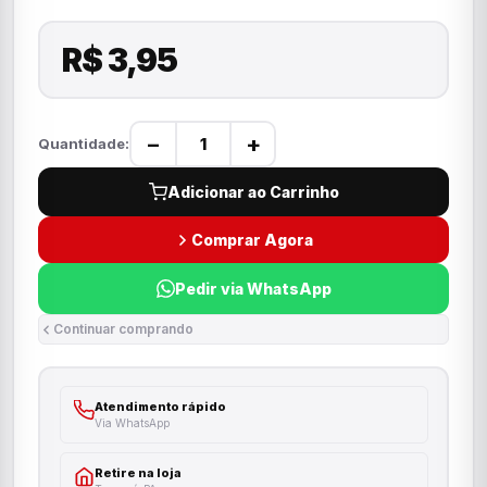
R$ 3,95
−
+
Quantidade:
Adicionar ao Carrinho
Comprar Agora
Pedir via WhatsApp
Continuar comprando
Atendimento rápido
Via WhatsApp
Retire na loja