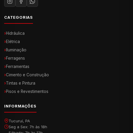
CATEGORIAS
›
Hidráulica
›
Elétrica
›
Iluminação
›
Ferragens
›
Ferramentas
›
Cimento e Construção
›
Tintas e Pintura
›
Pisos e Revestimentos
INFORMAÇÕES
Tucuruí, PA
Seg a Sex: 7h às 18h
Sábado: 7h às 12h