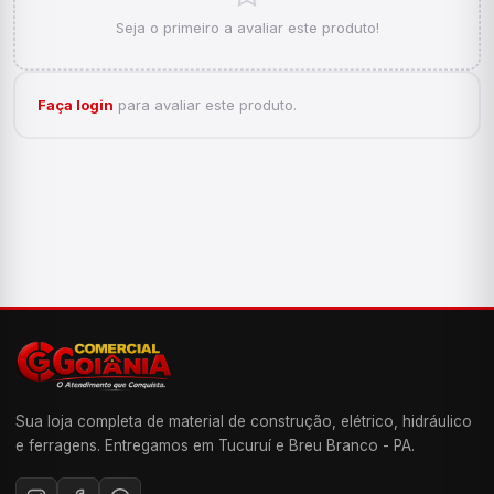
Seja o primeiro a avaliar este produto!
Faça login
para avaliar este produto.
Sua loja completa de material de construção, elétrico, hidráulico
e ferragens. Entregamos em Tucuruí e Breu Branco - PA.