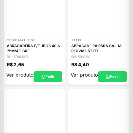
TIGRE MAT. E SO
STEEL
ABRACADEIRA P/TUBOS 40 A
ABRACADEIRA PARA CALHA
75MM TIGRE
PLUVIAL STEEL
Ref: 27984276
Ref: BRA1210
R$ 2,65
R$ 4,40
Ver produto
Ver produto
Pedir
Pedir