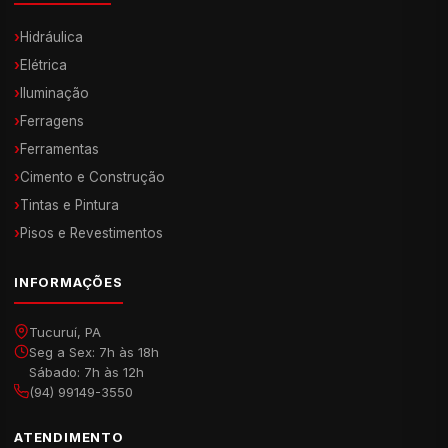
›
Hidráulica
›
Elétrica
›
Iluminação
›
Ferragens
›
Ferramentas
›
Cimento e Construção
›
Tintas e Pintura
›
Pisos e Revestimentos
INFORMAÇÕES
Tucuruí, PA
Seg a Sex: 7h às 18h
Sábado: 7h às 12h
(94) 99149-3550
ATENDIMENTO