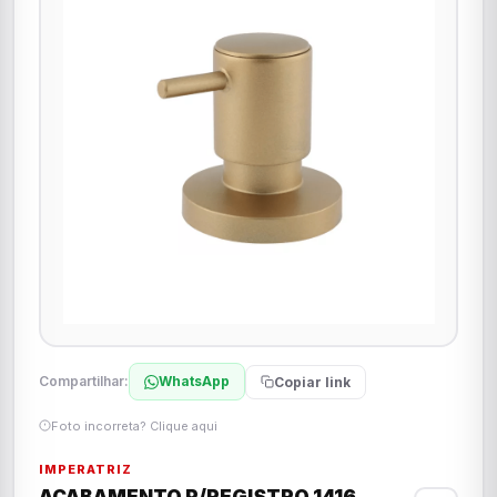
Compartilhar:
WhatsApp
Copiar link
Foto incorreta? Clique aqui
IMPERATRIZ