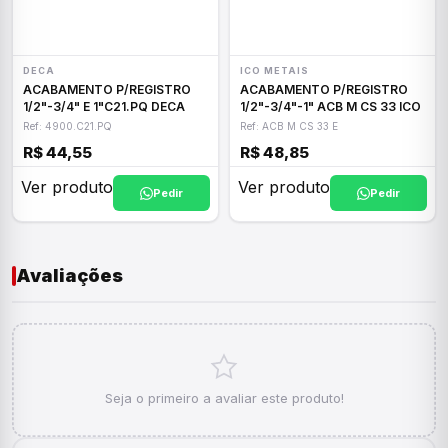
DECA
ICO METAIS
ACABAMENTO P/REGISTRO
ACABAMENTO P/REGISTRO
1/2"-3/4" E 1"C21.PQ DECA
1/2"-3/4"-1" ACB M CS 33 ICO
Ref: 4900.C21.PQ
Ref: ACB M CS 33 E
R$ 44,55
R$ 48,85
Ver produto
Ver produto
Pedir
Pedir
Avaliações
Seja o primeiro a avaliar este produto!