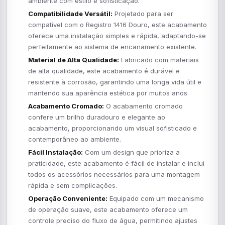
ambiente com estilo e sofisticação.
Compatibilidade Versátil:
Projetado para ser
compatível com o Registro 1416 Douro, este acabamento
oferece uma instalação simples e rápida, adaptando-se
perfeitamente ao sistema de encanamento existente.
Material de Alta Qualidade:
Fabricado com materiais
de alta qualidade, este acabamento é durável e
resistente à corrosão, garantindo uma longa vida útil e
mantendo sua aparência estética por muitos anos.
Acabamento Cromado:
O acabamento cromado
confere um brilho duradouro e elegante ao
acabamento, proporcionando um visual sofisticado e
contemporâneo ao ambiente.
Fácil Instalação:
Com um design que prioriza a
praticidade, este acabamento é fácil de instalar e inclui
todos os acessórios necessários para uma montagem
rápida e sem complicações.
Operação Conveniente:
Equipado com um mecanismo
de operação suave, este acabamento oferece um
controle preciso do fluxo de água, permitindo ajustes