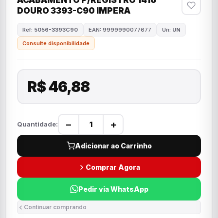
ACABAMENTO P/REGISTRO 1416
DOURO 3393-C90 IMPERA
Ref:
5056-3393C90
EAN: 9999990077677
Un:
UN
Consulte disponibilidade
R$ 46,88
−
+
Quantidade:
Adicionar ao Carrinho
Comprar Agora
Pedir via WhatsApp
Continuar comprando