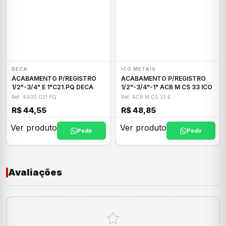
DECA
ICO METAIS
ACABAMENTO P/REGISTRO
ACABAMENTO P/REGISTRO
1/2"-3/4" E 1"C21.PQ DECA
1/2"-3/4"-1" ACB M CS 33 ICO
Ref: 4900.C21.PQ
Ref: ACB M CS 33 E
R$ 44,55
R$ 48,85
Ver produto
Ver produto
Pedir
Pedir
Avaliações