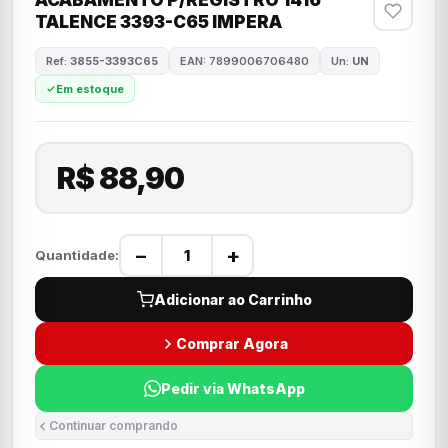
ACABAMENTO P/REGISTRO 1416
TALENCE 3393-C65 IMPERA
Ref:
3855-3393C65
EAN: 7899006706480
Un:
UN
Em estoque
R$ 88,90
−
+
Quantidade:
Adicionar ao Carrinho
Comprar Agora
Pedir via WhatsApp
Continuar comprando