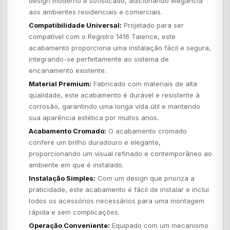
design moderno e sofisticado, adicionando elegância
aos ambientes residenciais e comerciais.
Compatibilidade Universal:
Projetado para ser
compatível com o Registro 1416 Talence, este
acabamento proporciona uma instalação fácil e segura,
integrando-se perfeitamente ao sistema de
encanamento existente.
Material Premium:
Fabricado com materiais de alta
qualidade, este acabamento é durável e resistente à
corrosão, garantindo uma longa vida útil e mantendo
sua aparência estética por muitos anos.
Acabamento Cromado:
O acabamento cromado
confere um brilho duradouro e elegante,
proporcionando um visual refinado e contemporâneo ao
ambiente em que é instalado.
Instalação Simples:
Com um design que prioriza a
praticidade, este acabamento é fácil de instalar e inclui
todos os acessórios necessários para uma montagem
rápida e sem complicações.
Operação Conveniente:
Equipado com um mecanismo