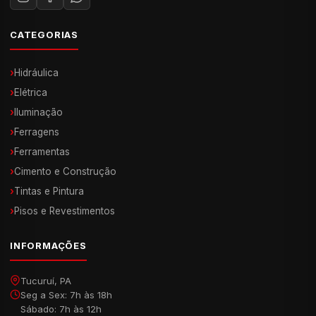
CATEGORIAS
›
Hidráulica
›
Elétrica
›
Iluminação
›
Ferragens
›
Ferramentas
›
Cimento e Construção
›
Tintas e Pintura
›
Pisos e Revestimentos
INFORMAÇÕES
Tucuruí, PA
Seg a Sex: 7h às 18h
Sábado: 7h às 12h