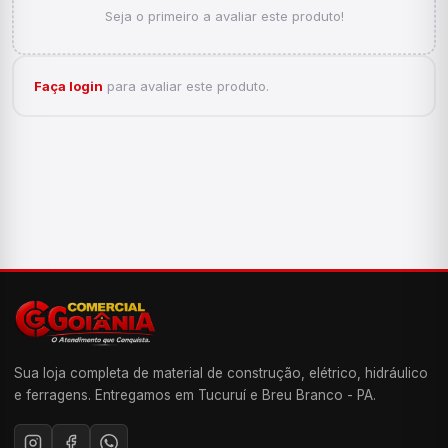
Seja o primeiro a avaliar este produto!
Faça login
para avaliar este produto.
Sua loja completa de material de construção, elétrico, hidráulico
e ferragens. Entregamos em Tucuruí e Breu Branco - PA.