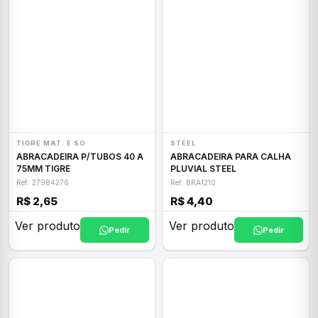
TIGRE MAT. E SO
STEEL
ABRACADEIRA P/TUBOS 40 A
ABRACADEIRA PARA CALHA
75MM TIGRE
PLUVIAL STEEL
Ref: 27984276
Ref: BRA1210
R$ 2,65
R$ 4,40
Ver produto
Ver produto
Pedir
Pedir