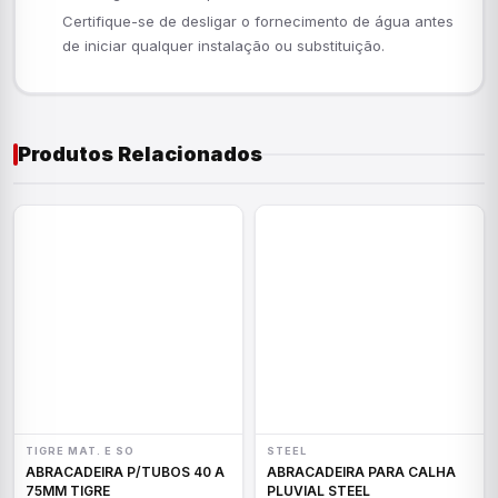
Certifique-se de desligar o fornecimento de água antes
de iniciar qualquer instalação ou substituição.
Produtos Relacionados
TIGRE MAT. E SO
STEEL
ABRACADEIRA P/TUBOS 40 A
ABRACADEIRA PARA CALHA
75MM TIGRE
PLUVIAL STEEL