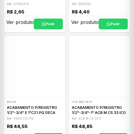
Ref: 27984276
Ref: BRA1210
R$ 2,65
R$ 4,40
Ver produto
Ver produto
Pedir
Pedir
DECA
ICO METAIS
ACABAMENTO P/REGISTRO
ACABAMENTO P/REGISTRO
1/2"-3/4" E 1"C21.PQ DECA
1/2"-3/4"-1" ACB M CS 33 ICO
Ref: 4900.C21.PQ
Ref: ACB M CS 33 E
R$ 44,55
R$ 48,85