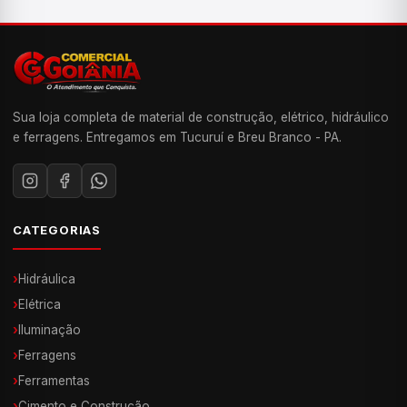
Sua loja completa de material de construção, elétrico, hidráulico
e ferragens. Entregamos em Tucuruí e Breu Branco - PA.
CATEGORIAS
›
Hidráulica
›
Elétrica
›
Iluminação
›
Ferragens
›
Ferramentas
›
Cimento e Construção