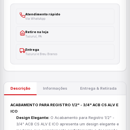
Atendimento rápido
Via WhatsApp
Retire na loja
Tucuruí, PA
Entrega
Tucuruí e Breu Branco
Descrição
Informações
Entrega & Retirada
ACABAMENTO PARA REGISTRO 1/2" - 3/4" ACB CS ALV E
ICO
Design Elegante:
O Acabamento para Registro 1/2" -
3/4" ACB CS ALV E ICO apresenta um design elegante e