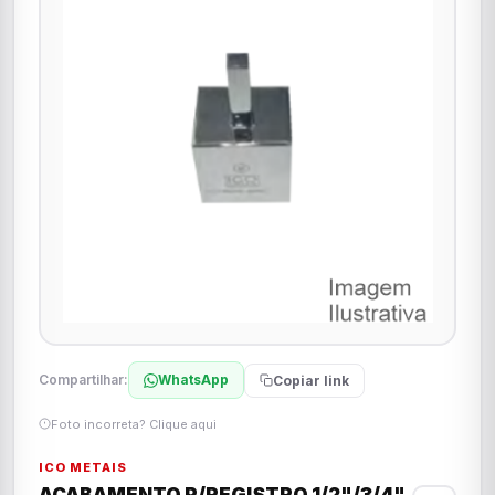
Compartilhar:
WhatsApp
Copiar link
Foto incorreta? Clique aqui
ICO METAIS