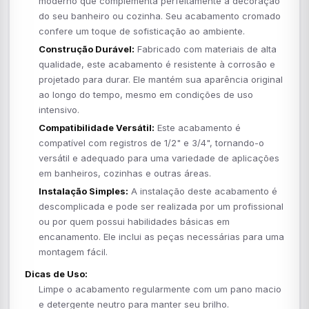
moderno que complementa perfeitamente a decoração
do seu banheiro ou cozinha. Seu acabamento cromado
confere um toque de sofisticação ao ambiente.
Construção Durável:
Fabricado com materiais de alta
qualidade, este acabamento é resistente à corrosão e
projetado para durar. Ele mantém sua aparência original
ao longo do tempo, mesmo em condições de uso
intensivo.
Compatibilidade Versátil:
Este acabamento é
compatível com registros de 1/2" e 3/4", tornando-o
versátil e adequado para uma variedade de aplicações
em banheiros, cozinhas e outras áreas.
Instalação Simples:
A instalação deste acabamento é
descomplicada e pode ser realizada por um profissional
ou por quem possui habilidades básicas em
encanamento. Ele inclui as peças necessárias para uma
montagem fácil.
Dicas de Uso:
Limpe o acabamento regularmente com um pano macio
e detergente neutro para manter seu brilho.