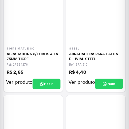
TIGRE MAT. E SO
STEEL
ABRACADEIRA P/TUBOS 40 A
ABRACADEIRA PARA CALHA
75MM TIGRE
PLUVIAL STEEL
Ref: 27984276
Ref: BRA1210
R$ 2,65
R$ 4,40
Ver produto
Ver produto
Pedir
Pedir