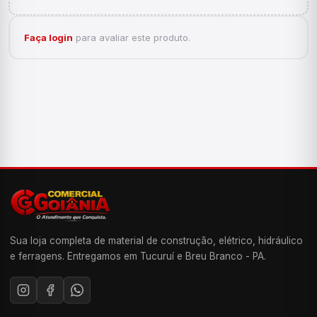
Faça login
para avaliar este produto.
Sua loja completa de material de construção, elétrico, hidráulico
e ferragens. Entregamos em Tucuruí e Breu Branco - PA.