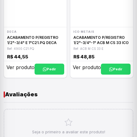
DECA
ICO METAIS
ACABAMENTO P/REGISTRO
ACABAMENTO P/REGISTRO
1/2"-3/4" E 1"C21.PQ DECA
1/2"-3/4"-1" ACB M CS 33 ICO
Ref: 4900.C21.PQ
Ref: ACB M CS 33 E
R$ 44,55
R$ 48,85
Ver produto
Ver produto
Pedir
Pedir
Avaliações
Seja o primeiro a avaliar este produto!