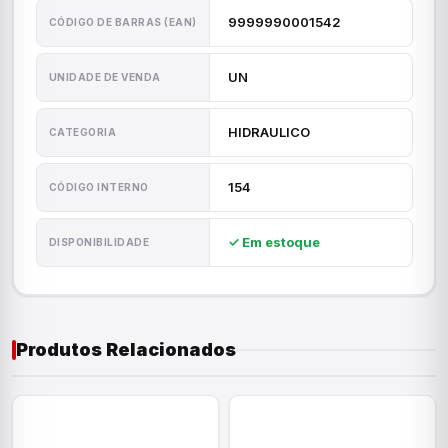
9999990001542
CÓDIGO DE BARRAS (EAN)
UN
UNIDADE DE VENDA
HIDRAULICO
CATEGORIA
154
CÓDIGO INTERNO
✓ Em estoque
DISPONIBILIDADE
Produtos Relacionados