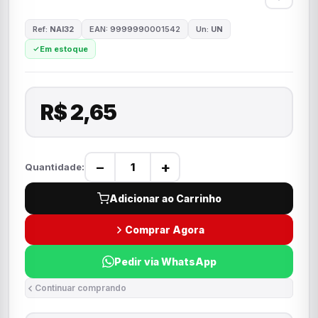
Ref:
NAI32
EAN: 9999990001542
Un:
UN
Em estoque
R$ 2,65
−
+
Quantidade:
Adicionar ao Carrinho
Comprar Agora
Pedir via WhatsApp
Continuar comprando