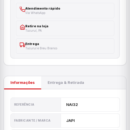
Atendimento rápido
Via WhatsApp
Retire na loja
Tucuruí, PA
Entrega
Tucuruí e Breu Branco
Informações
Entrega & Retirada
NAI32
REFERÊNCIA
JAPI
FABRICANTE / MARCA