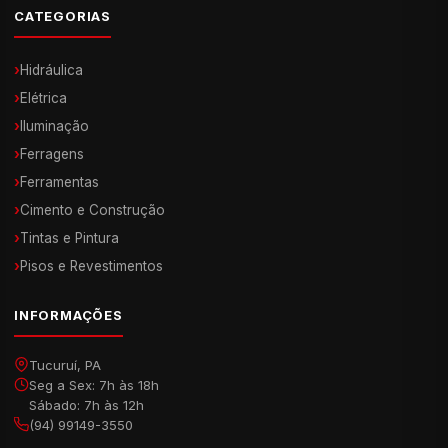
CATEGORIAS
›
Hidráulica
›
Elétrica
›
Iluminação
›
Ferragens
›
Ferramentas
›
Cimento e Construção
›
Tintas e Pintura
›
Pisos e Revestimentos
INFORMAÇÕES
Tucuruí, PA
Seg a Sex: 7h às 18h
Sábado: 7h às 12h
(94) 99149-3550