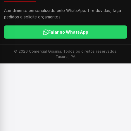
Atendimento personalizado pelo WhatsApp. Tire dúvidas, faça
pedidos e solicite orçamentos.
Falar no WhatsApp
© 2026 Comercial Goiânia. Todos os direitos reservados.
Tucuruí, PA