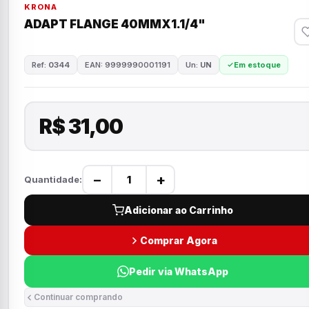
KRONA
ADAPT FLANGE 40MMX1.1/4"
Ref:
0344
EAN: 9999990001191
Un:
UN
Em estoque
R$ 31,00
−
+
Quantidade:
Adicionar ao Carrinho
Comprar Agora
Pedir via WhatsApp
Continuar comprando