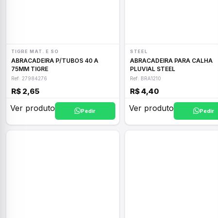
TIGRE MAT. E SO
STEEL
ABRACADEIRA P/TUBOS 40 A
ABRACADEIRA PARA CALHA
75MM TIGRE
PLUVIAL STEEL
Ref: 27984276
Ref: BRA1210
R$ 2,65
R$ 4,40
Ver produto
Ver produto
Pedir
Pedir