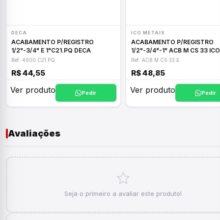
DECA
ICO METAIS
ACABAMENTO P/REGISTRO
ACABAMENTO P/REGISTRO
1/2"-3/4" E 1"C21.PQ DECA
1/2"-3/4"-1" ACB M CS 33 ICO
Ref: 4900.C21.PQ
Ref: ACB M CS 33 E
R$ 44,55
R$ 48,85
Ver produto
Ver produto
Pedir
Pedir
Avaliações
Seja o primeiro a avaliar este produto!