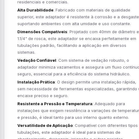
residenciais e comerciais.
Alta Durabilidade
: Fabricado com materiais de qualidade
superior, este adaptador é resistente à corrosão e a desgaste
suportando ambientes com alta umidade e uso constante.
Dimensões Compatíveis
: Projetado com 40mm de diâmetro e
1.1/4" de rosca, este adaptador se encaixa perfeitamente em
tubulações padrão, facilitando a aplicação em diversos
sistemas.
Vedação Confiável
: Com sistema de vedação robusto, o
adaptador minimiza vazamentos e assegura um fluxo contínu
seguro, essencial para a eficiência do sistema hidráulico.
Instalação Prática
: O design permite uma instalação rápida,
sem necessidade de ferramentas especializadas, garantindo
encaixe preciso e seguro.
Resistente a Pressão e Temperatura
: Adequado para
instalações que exigem resistência a variações de temperatu
e pressão, é ideal tanto para uso interno quanto externo.
Versatilidade de Aplicação
: Compatível com diferentes tipos
tubulações, este adaptador é ideal para sistemas de
abastecimento, drenagem, irrigação e outros projetos