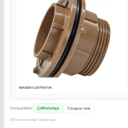
Compartilhar:
WhatsApp
Copiar link
Foto incorreta? Clique aqui