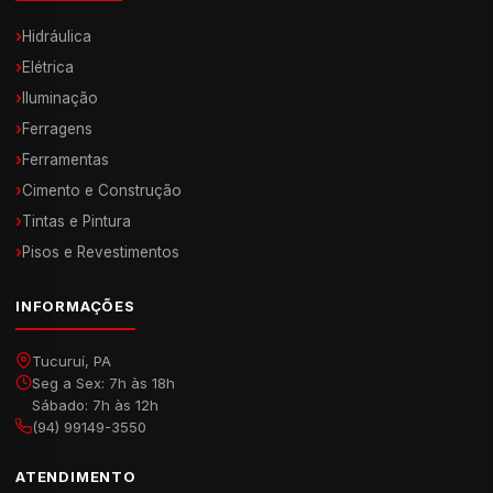
›
Hidráulica
›
Elétrica
›
Iluminação
›
Ferragens
›
Ferramentas
›
Cimento e Construção
›
Tintas e Pintura
›
Pisos e Revestimentos
INFORMAÇÕES
Tucuruí, PA
Seg a Sex: 7h às 18h
Sábado: 7h às 12h
(94) 99149-3550
ATENDIMENTO