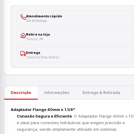
Atendimento rápido
Via WhatsApp
Retire na loja
Tucuruí, PA
Entrega
Tucuruí e Breu Branco
Descrição
Informações
Entrega & Retirada
Adaptador Flange 40mm x 1.1/4"
Conexão Segura e Eficiente
: O Adaptador Flange 40mm x 1.1/
é ideal para conexões hidráulicas que exigem precisão e
segurança, sendo amplamente utilizado em sistemas