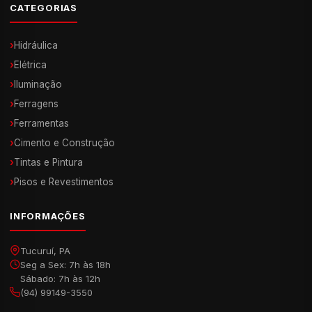
CATEGORIAS
›
Hidráulica
›
Elétrica
›
Iluminação
›
Ferragens
›
Ferramentas
›
Cimento e Construção
›
Tintas e Pintura
›
Pisos e Revestimentos
INFORMAÇÕES
Tucuruí, PA
Seg a Sex: 7h às 18h
Sábado: 7h às 12h
(94) 99149-3550