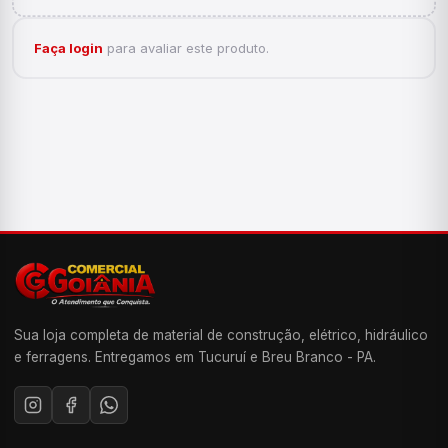
Faça login
para avaliar este produto.
Sua loja completa de material de construção, elétrico, hidráulico
e ferragens. Entregamos em Tucuruí e Breu Branco - PA.