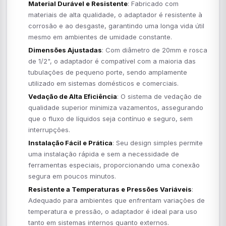
Material Durável e Resistente
: Fabricado com
materiais de alta qualidade, o adaptador é resistente à
corrosão e ao desgaste, garantindo uma longa vida útil
mesmo em ambientes de umidade constante.
Dimensões Ajustadas
: Com diâmetro de 20mm e rosca
de 1/2", o adaptador é compatível com a maioria das
tubulações de pequeno porte, sendo amplamente
utilizado em sistemas domésticos e comerciais.
Vedação de Alta Eficiência
: O sistema de vedação de
qualidade superior minimiza vazamentos, assegurando
que o fluxo de líquidos seja contínuo e seguro, sem
interrupções.
Instalação Fácil e Prática
: Seu design simples permite
uma instalação rápida e sem a necessidade de
ferramentas especiais, proporcionando uma conexão
segura em poucos minutos.
Resistente a Temperaturas e Pressões Variáveis
:
Adequado para ambientes que enfrentam variações de
temperatura e pressão, o adaptador é ideal para uso
tanto em sistemas internos quanto externos.