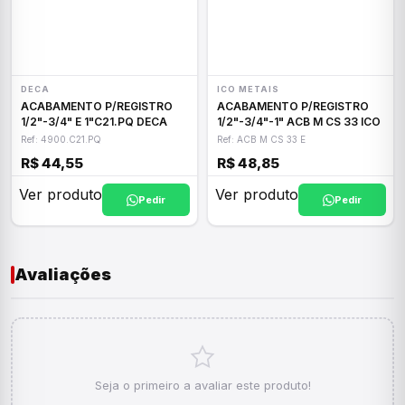
DECA
ICO METAIS
ACABAMENTO P/REGISTRO
ACABAMENTO P/REGISTRO
1/2"-3/4" E 1"C21.PQ DECA
1/2"-3/4"-1" ACB M CS 33 ICO
Ref: 4900.C21.PQ
Ref: ACB M CS 33 E
R$ 44,55
R$ 48,85
Ver produto
Ver produto
Pedir
Pedir
Avaliações
Seja o primeiro a avaliar este produto!