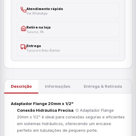
Atendimento rápido
Via WhatsApp
Retire na loja
Tucuruí, PA
Entrega
Tucuruí e Breu Branco
Descrição
Informações
Entrega & Retirada
Adaptador Flange 20mm x 1/2"
Conexão Hidráulica Precisa
: O Adaptador Flange
20mm x 1/2" é ideal para conexões seguras e eficientes
em sistemas hidráulicos, oferecendo um encaixe
perfeito em tubulações de pequeno porte.