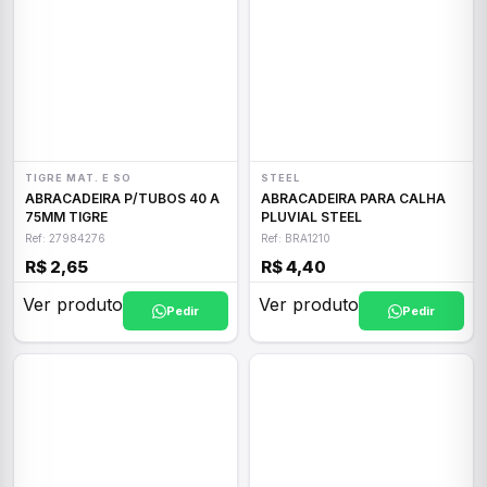
TIGRE MAT. E SO
STEEL
ABRACADEIRA P/TUBOS 40 A
ABRACADEIRA PARA CALHA
75MM TIGRE
PLUVIAL STEEL
Ref: 27984276
Ref: BRA1210
R$ 2,65
R$ 4,40
Ver produto
Ver produto
Pedir
Pedir