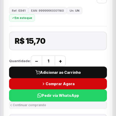
Ref:
0341
EAN: 9999990001160
Un:
UN
Em estoque
R$ 15,70
−
+
Quantidade:
Adicionar ao Carrinho
Comprar Agora
Pedir via WhatsApp
Continuar comprando