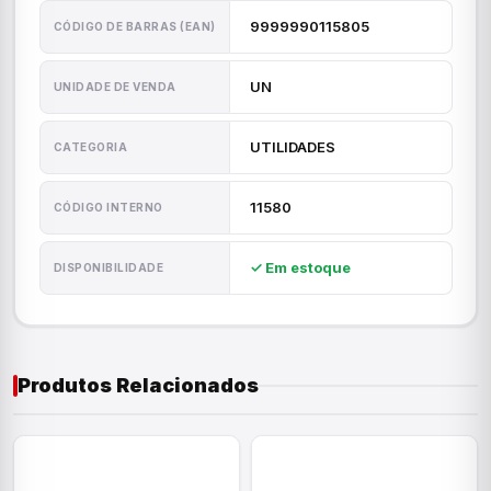
9999990115805
CÓDIGO DE BARRAS (EAN)
UN
UNIDADE DE VENDA
UTILIDADES
CATEGORIA
11580
CÓDIGO INTERNO
✓ Em estoque
DISPONIBILIDADE
Produtos Relacionados