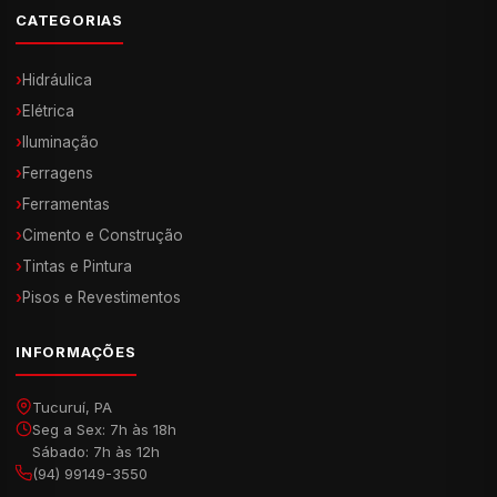
CATEGORIAS
›
Hidráulica
›
Elétrica
›
Iluminação
›
Ferragens
›
Ferramentas
›
Cimento e Construção
›
Tintas e Pintura
›
Pisos e Revestimentos
INFORMAÇÕES
Tucuruí, PA
Seg a Sex: 7h às 18h
Sábado: 7h às 12h
(94) 99149-3550