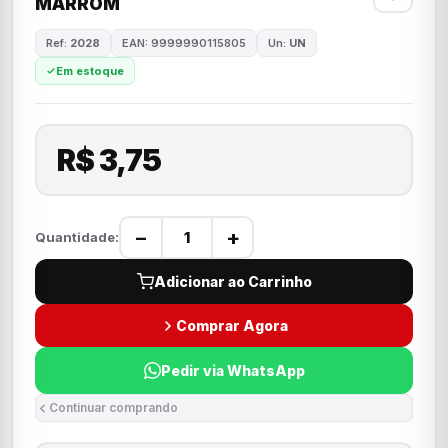
MARROM
Ref:
2028
EAN: 9999990115805
Un:
UN
Em estoque
R$ 3,75
−
+
Quantidade:
Adicionar ao Carrinho
Comprar Agora
Pedir via WhatsApp
Continuar comprando