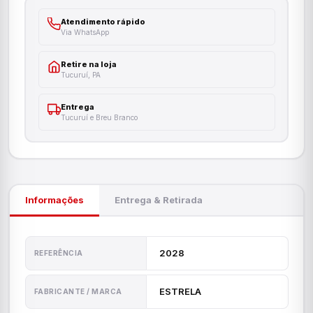
Atendimento rápido
Via WhatsApp
Retire na loja
Tucuruí, PA
Entrega
Tucuruí e Breu Branco
Informações
Entrega & Retirada
2028
REFERÊNCIA
ESTRELA
FABRICANTE / MARCA