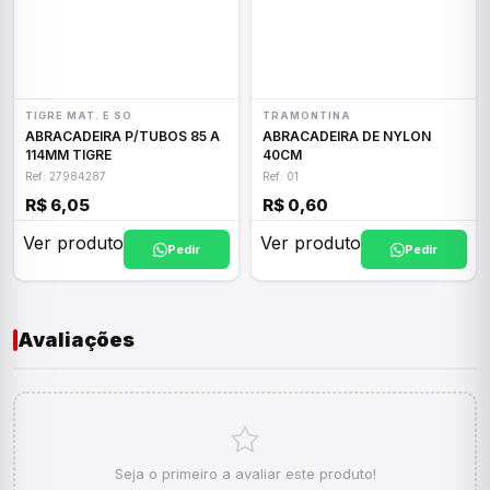
TIGRE MAT. E SO
TRAMONTINA
ABRACADEIRA P/TUBOS 85 A
ABRACADEIRA DE NYLON
114MM TIGRE
40CM
Ref: 27984287
Ref: 01
R$ 6,05
R$ 0,60
Ver produto
Ver produto
Pedir
Pedir
Avaliações
Seja o primeiro a avaliar este produto!