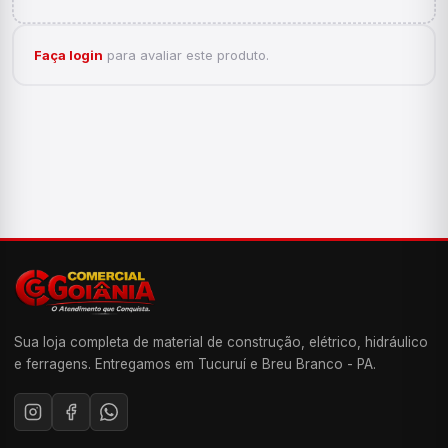
Faça login
para avaliar este produto.
Sua loja completa de material de construção, elétrico, hidráulico
e ferragens. Entregamos em Tucuruí e Breu Branco - PA.