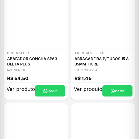
PRO SAFETY
TIGRE MAT. E SO
ABAFADOR CONCHA SPA3
ABRACADEIRA P/TUBOS 15 A
DELTA PLUS
35MM TIGRE
Ref: SPA3BL
Ref: 27984254
R$ 54,50
R$ 1,45
Ver produto
Ver produto
Pedir
Pedir