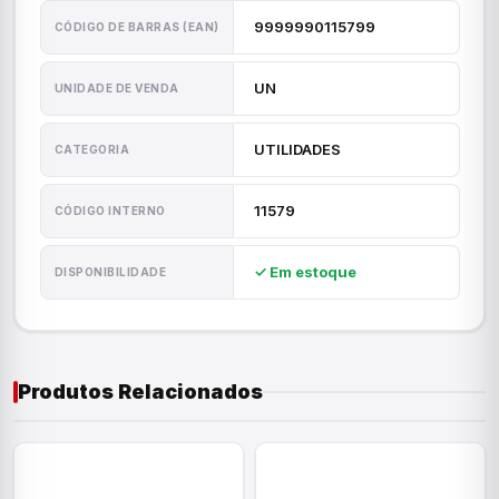
9999990115799
CÓDIGO DE BARRAS (EAN)
UN
UNIDADE DE VENDA
UTILIDADES
CATEGORIA
11579
CÓDIGO INTERNO
✓ Em estoque
DISPONIBILIDADE
Produtos Relacionados