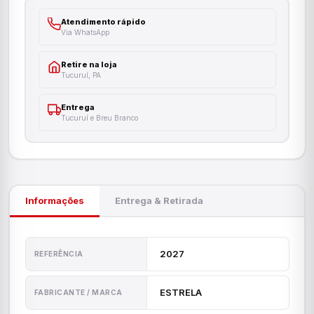
Atendimento rápido
Via WhatsApp
Retire na loja
Tucuruí, PA
Entrega
Tucuruí e Breu Branco
Informações
Entrega & Retirada
2027
REFERÊNCIA
ESTRELA
FABRICANTE / MARCA