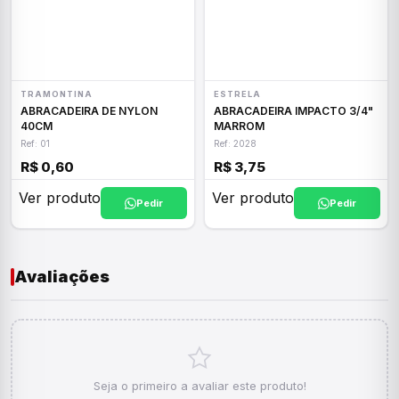
TRAMONTINA
ESTRELA
ABRACADEIRA DE NYLON
ABRACADEIRA IMPACTO 3/4"
40CM
MARROM
Ref: 01
Ref: 2028
R$ 0,60
R$ 3,75
Ver produto
Ver produto
Pedir
Pedir
Avaliações
Seja o primeiro a avaliar este produto!