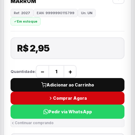
MARROM
Ref:
2027
EAN: 9999990115799
Un:
UN
Em estoque
R$ 2,95
−
+
Quantidade:
Adicionar ao Carrinho
Comprar Agora
Pedir via WhatsApp
Continuar comprando