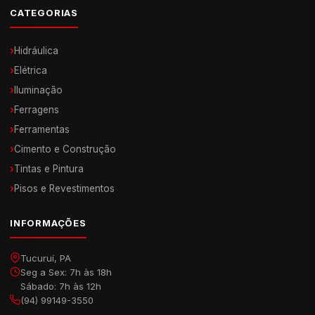
CATEGORIAS
›
Hidráulica
›
Elétrica
›
Iluminação
›
Ferragens
›
Ferramentas
›
Cimento e Construção
›
Tintas e Pintura
›
Pisos e Revestimentos
INFORMAÇÕES
Tucuruí, PA
Seg a Sex: 7h às 18h
Sábado: 7h às 12h
(94) 99149-3550