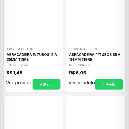
TIGRE MAT. E SO
TIGRE MAT. E SO
ABRACADEIRA P/TUBOS 15 A
ABRACADEIRA P/TUBOS 85 A
35MM TIGRE
114MM TIGRE
Ref: 27984254
Ref: 27984287
R$ 1,45
R$ 6,05
Ver produto
Ver produto
Pedir
Pedir