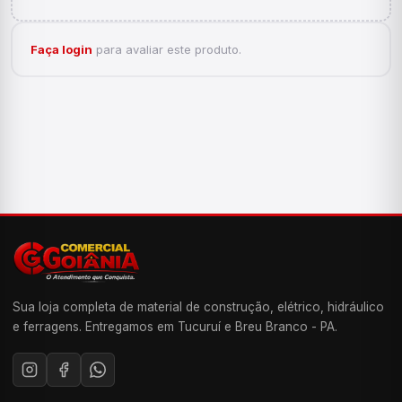
Faça login
para avaliar este produto.
Sua loja completa de material de construção, elétrico, hidráulico
e ferragens. Entregamos em Tucuruí e Breu Branco - PA.