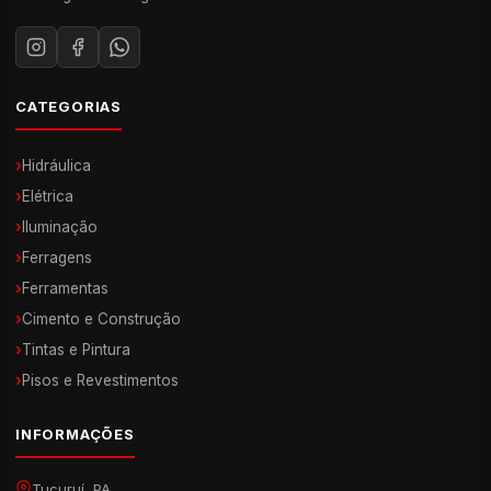
CATEGORIAS
›
Hidráulica
›
Elétrica
›
Iluminação
›
Ferragens
›
Ferramentas
›
Cimento e Construção
›
Tintas e Pintura
›
Pisos e Revestimentos
INFORMAÇÕES
Tucuruí, PA