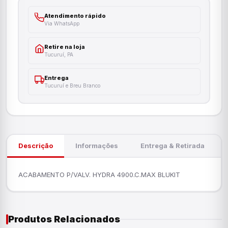
Atendimento rápido
Via WhatsApp
Retire na loja
Tucuruí, PA
Entrega
Tucuruí e Breu Branco
Descrição
Informações
Entrega & Retirada
ACABAMENTO P/VALV. HYDRA 4900.C.MAX BLUKIT
Produtos Relacionados