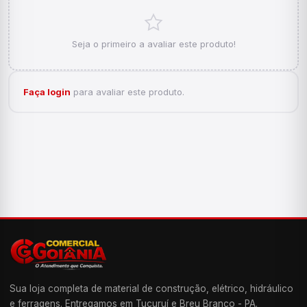
Seja o primeiro a avaliar este produto!
Faça login
para avaliar este produto.
Sua loja completa de material de construção, elétrico, hidráulico
e ferragens. Entregamos em Tucuruí e Breu Branco - PA.