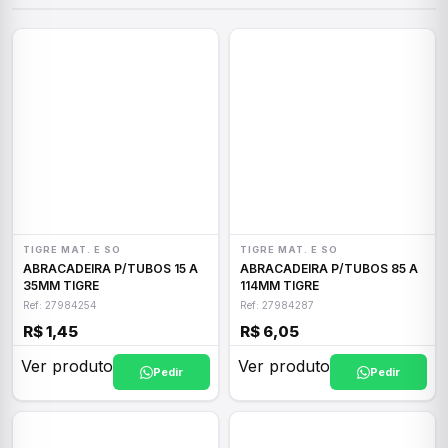
TIGRE MAT. E SO
TIGRE MAT. E SO
ABRACADEIRA P/TUBOS 15 A
ABRACADEIRA P/TUBOS 85 A
35MM TIGRE
114MM TIGRE
Ref: 27984254
Ref: 27984287
R$ 1,45
R$ 6,05
Ver produto
Ver produto
Pedir
Pedir