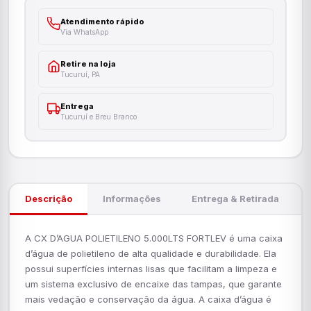
Atendimento rápido
Via WhatsApp
Retire na loja
Tucuruí, PA
Entrega
Tucuruí e Breu Branco
Descrição
Informações
Entrega & Retirada
A CX D’AGUA POLIETILENO 5.000LTS FORTLEV é uma caixa
d’água de polietileno de alta qualidade e durabilidade. Ela
possui superfícies internas lisas que facilitam a limpeza e
um sistema exclusivo de encaixe das tampas, que garante
mais vedação e conservação da água. A caixa d’água é