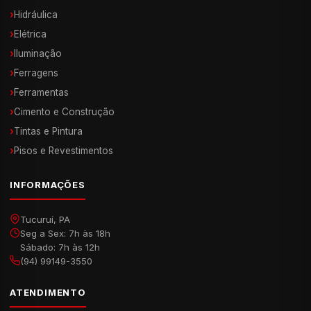
›
Hidráulica
›
Elétrica
›
Iluminação
›
Ferragens
›
Ferramentas
›
Cimento e Construção
›
Tintas e Pintura
›
Pisos e Revestimentos
INFORMAÇÕES
Tucuruí, PA
Seg a Sex: 7h às 18h
Sábado: 7h às 12h
(94) 99149-3550
ATENDIMENTO