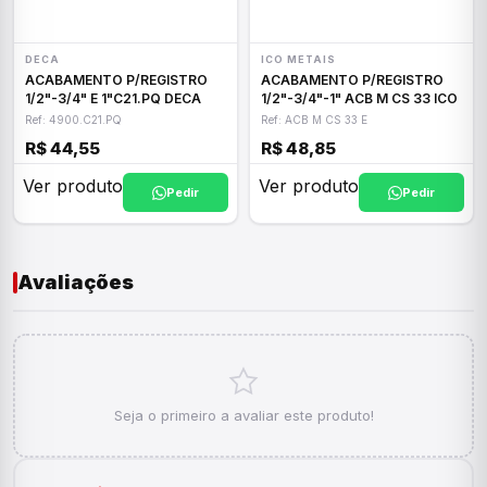
DECA
ICO METAIS
ACABAMENTO P/REGISTRO
ACABAMENTO P/REGISTRO
1/2"-3/4" E 1"C21.PQ DECA
1/2"-3/4"-1" ACB M CS 33 ICO
Ref: 4900.C21.PQ
Ref: ACB M CS 33 E
R$ 44,55
R$ 48,85
Ver produto
Ver produto
Pedir
Pedir
Avaliações
Seja o primeiro a avaliar este produto!