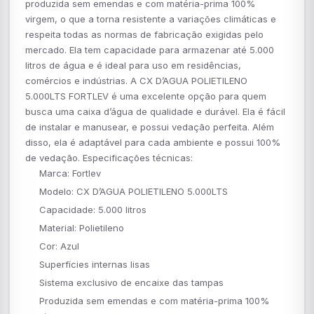
produzida sem emendas e com matéria-prima 100%
virgem, o que a torna resistente a variações climáticas e
respeita todas as normas de fabricação exigidas pelo
mercado. Ela tem capacidade para armazenar até 5.000
litros de água e é ideal para uso em residências,
comércios e indústrias. A CX D’AGUA POLIETILENO
5.000LTS FORTLEV é uma excelente opção para quem
busca uma caixa d’água de qualidade e durável. Ela é fácil
de instalar e manusear, e possui vedação perfeita. Além
disso, ela é adaptável para cada ambiente e possui 100%
de vedação. Especificações técnicas:
Marca: Fortlev
Modelo: CX D’AGUA POLIETILENO 5.000LTS
Capacidade: 5.000 litros
Material: Polietileno
Cor: Azul
Superfícies internas lisas
Sistema exclusivo de encaixe das tampas
Produzida sem emendas e com matéria-prima 100%