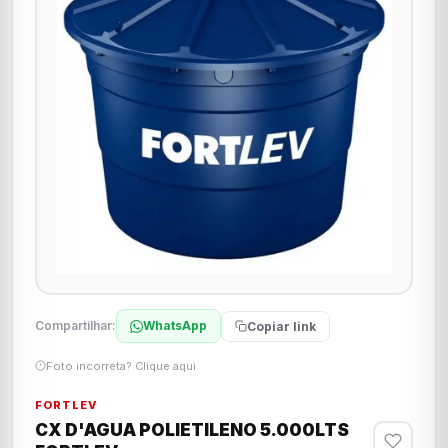
Compartilhar:
WhatsApp
Copiar link
Foto incorreta? Clique aqui
FORTLEV
CX D'AGUA POLIETILENO 5.000LTS