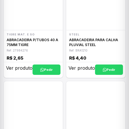
TIGRE MAT. E SO
STEEL
ABRACADEIRA P/TUBOS 40 A
ABRACADEIRA PARA CALHA
75MM TIGRE
PLUVIAL STEEL
Ref: 27984276
Ref: BRA1210
R$ 2,65
R$ 4,40
Ver produto
Ver produto
Pedir
Pedir