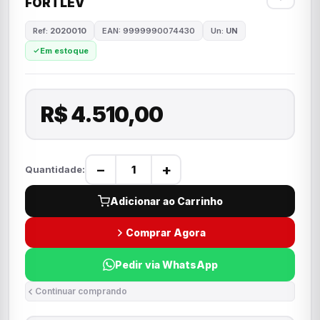
FORTLEV
Ref:
2020010
EAN: 9999990074430
Un:
UN
Em estoque
R$ 4.510,00
−
+
Quantidade:
Adicionar ao Carrinho
Comprar Agora
Pedir via WhatsApp
Continuar comprando