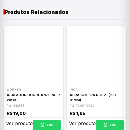
Produtos Relacionados
WORKER
INCA
ABAFADOR CONCHA WORKER
ABRACADEIRA RSF 2- (13 X
WK60
16MM)
Ref: 442585
Ref: 10.001.0093
R$ 19,00
R$ 1,95
Ver produto
Ver produto
Pedir
Pedir