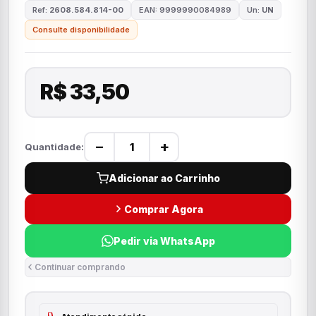
Ref:
2608.584.814-00
EAN: 9999990084989
Un:
UN
Consulte disponibilidade
R$ 33,50
−
+
Quantidade:
Adicionar ao Carrinho
Comprar Agora
Pedir via WhatsApp
Continuar comprando