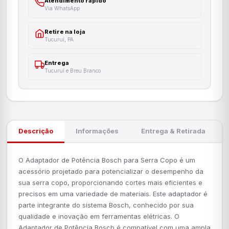
Atendimento rápido
Via WhatsApp
Retire na loja
Tucuruí, PA
Entrega
Tucuruí e Breu Branco
Descrição
Informações
Entrega & Retirada
O Adaptador de Potência Bosch para Serra Copo é um
acessório projetado para potencializar o desempenho da
sua serra copo, proporcionando cortes mais eficientes e
precisos em uma variedade de materiais. Este adaptador é
parte integrante do sistema Bosch, conhecido por sua
qualidade e inovação em ferramentas elétricas. O
Adaptador de Potência Bosch é compatível com uma ampla