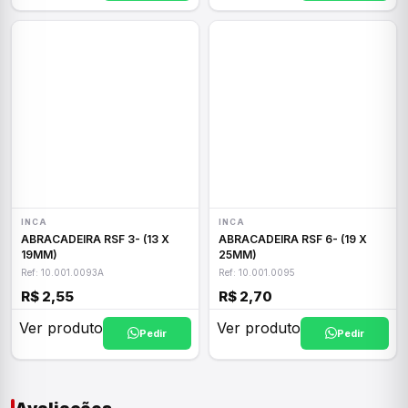
INCA
INCA
ABRACADEIRA RSF 3- (13 X
ABRACADEIRA RSF 6- (19 X
19MM)
25MM)
Ref: 10.001.0093A
Ref: 10.001.0095
R$ 2,55
R$ 2,70
Ver produto
Ver produto
Pedir
Pedir