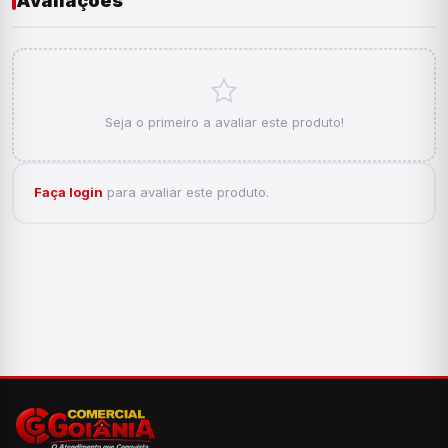
Avaliações
Seja o primeiro a avaliar este produto!
Faça login
para avaliar este produto.