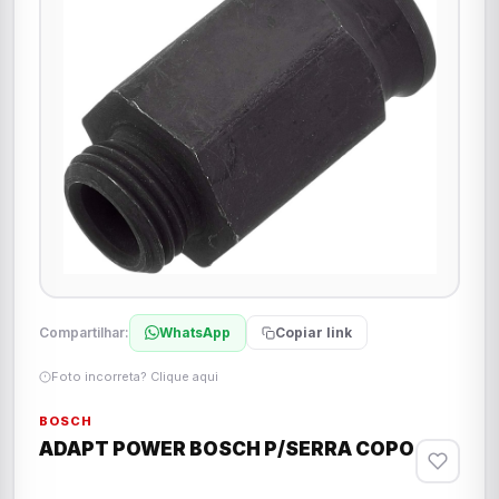
Compartilhar:
WhatsApp
Copiar link
Foto incorreta? Clique aqui
BOSCH
ADAPT POWER BOSCH P/SERRA COPO