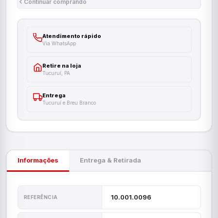
Continuar comprando
Atendimento rápido
Via WhatsApp
Retire na loja
Tucuruí, PA
Entrega
Tucuruí e Breu Branco
Informações
Entrega & Retirada
10.001.0096
REFERÊNCIA