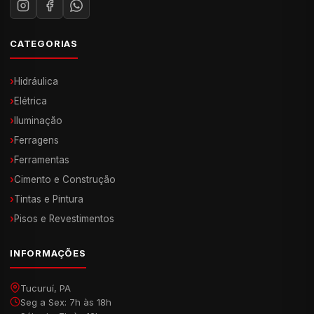
CATEGORIAS
›
Hidráulica
›
Elétrica
›
Iluminação
›
Ferragens
›
Ferramentas
›
Cimento e Construção
›
Tintas e Pintura
›
Pisos e Revestimentos
INFORMAÇÕES
Tucuruí, PA
Seg a Sex: 7h às 18h