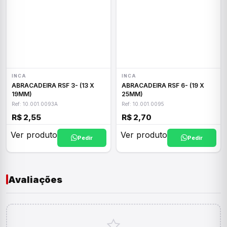
INCA
INCA
ABRACADEIRA RSF 3- (13 X
ABRACADEIRA RSF 6- (19 X
19MM)
25MM)
Ref: 10.001.0093A
Ref: 10.001.0095
R$ 2,55
R$ 2,70
Ver produto
Ver produto
Pedir
Pedir
Avaliações