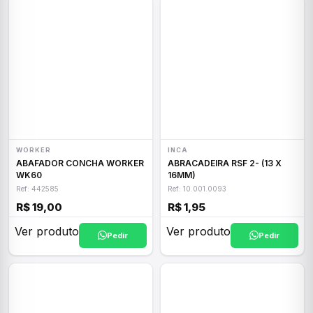
WORKER
INCA
ABAFADOR CONCHA WORKER
ABRACADEIRA RSF 2- (13 X
WK60
16MM)
Ref: 442585
Ref: 10.001.0093
R$ 19,00
R$ 1,95
Ver produto
Ver produto
Pedir
Pedir