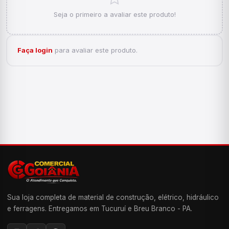
Seja o primeiro a avaliar este produto!
Faça login
para avaliar este produto.
Sua loja completa de material de construção, elétrico, hidráulico
e ferragens. Entregamos em Tucuruí e Breu Branco - PA.