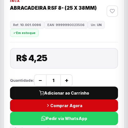
INCA
ABRACADEIRA RSF 8- (25 X 38MM)
Ref:
10.001.0096
EAN: 9999990023506
Un:
UN
Em estoque
R$ 4,25
−
+
Quantidade:
Adicionar ao Carrinho
Comprar Agora
Pedir via WhatsApp