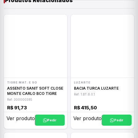
Produtos Relacionados
TIGRE MAT. E SO
LUZARTE
ASSENTO SANIT SOFT CLOSE
BACIA TURCA LUZARTE
MONTE CARLO BCO TIGRE
Ref: 1.BT.8.0.1
Ref: 300000385
R$ 91,73
R$ 415,50
Ver produto
Ver produto
Pedir
Pedir