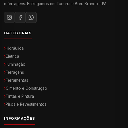
e ferragens. Entregamos em Tucuruí e Breu Branco - PA.
CATEGORIAS
›
Hidráulica
›
Elétrica
›
Iluminação
›
Ferragens
›
Ferramentas
›
Cimento e Construção
›
Tintas e Pintura
›
Pisos e Revestimentos
INFORMAÇÕES