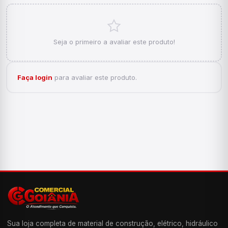
Seja o primeiro a avaliar este produto!
Faça login
para avaliar este produto.
Sua loja completa de material de construção, elétrico, hidráulico