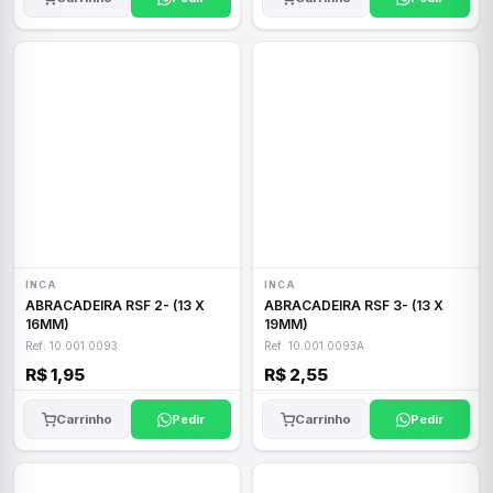
INCA
INCA
ABRACADEIRA RSF 2- (13 X
ABRACADEIRA RSF 3- (13 X
16MM)
19MM)
Ref: 10.001.0093
Ref: 10.001.0093A
R$ 1,95
R$ 2,55
Carrinho
Pedir
Carrinho
Pedir