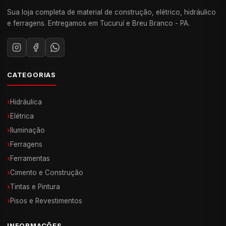
Sua loja completa de material de construção, elétrico, hidráulico
e ferragens. Entregamos em Tucuruí e Breu Branco - PA.
CATEGORIAS
›
Hidráulica
›
Elétrica
›
Iluminação
›
Ferragens
›
Ferramentas
›
Cimento e Construção
›
Tintas e Pintura
›
Pisos e Revestimentos
INFORMAÇÕES