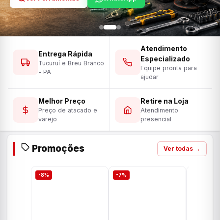
Atendimento
Entrega Rápida
Especializado
Tucuruí e Breu Branco
Equipe pronta para
- PA
ajudar
Melhor Preço
Retire na Loja
Preço de atacado e
Atendimento
varejo
presencial
Promoções
Ver todas →
-8%
-7%
-7%