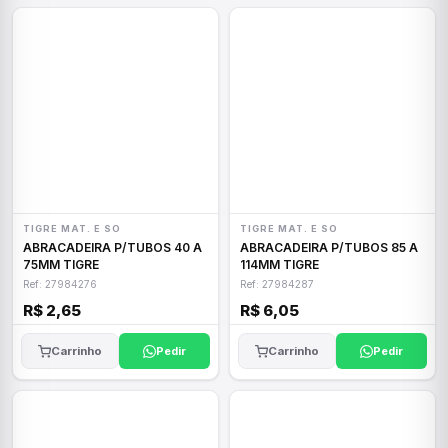
TIGRE MAT. E SO
TIGRE MAT. E SO
ABRACADEIRA P/TUBOS 40 A
ABRACADEIRA P/TUBOS 85 A
75MM TIGRE
114MM TIGRE
Ref: 27984276
Ref: 27984287
R$ 2,65
R$ 6,05
Carrinho
Pedir
Carrinho
Pedir