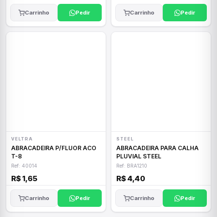
Carrinho
Pedir
Carrinho
Pedir
VELTRA
STEEL
ABRACADEIRA P/FLUOR ACO
ABRACADEIRA PARA CALHA
T-8
PLUVIAL STEEL
Ref: 40014
Ref: BRA1210
R$ 1,65
R$ 4,40
Carrinho
Pedir
Carrinho
Pedir