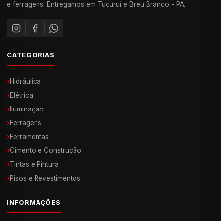
e ferragens. Entregamos em Tucuruí e Breu Branco - PA.
CATEGORIAS
›
Hidráulica
›
Elétrica
›
Iluminação
›
Ferragens
›
Ferramentas
›
Cimento e Construção
›
Tintas e Pintura
›
Pisos e Revestimentos
INFORMAÇÕES