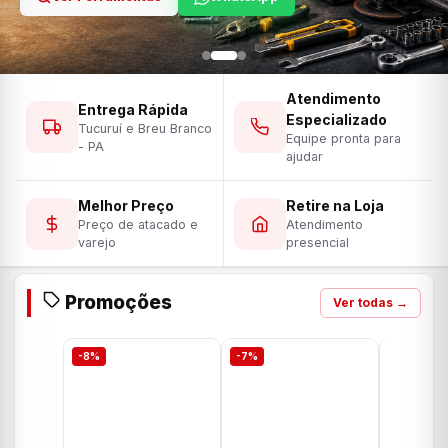
Atendimento
Entrega Rápida
Especializado
Tucuruí e Breu Branco
Equipe pronta para
- PA
ajudar
Melhor Preço
Retire na Loja
Preço de atacado e
Atendimento
varejo
presencial
Promoções
Ver todas →
-8%
-7%
-7%