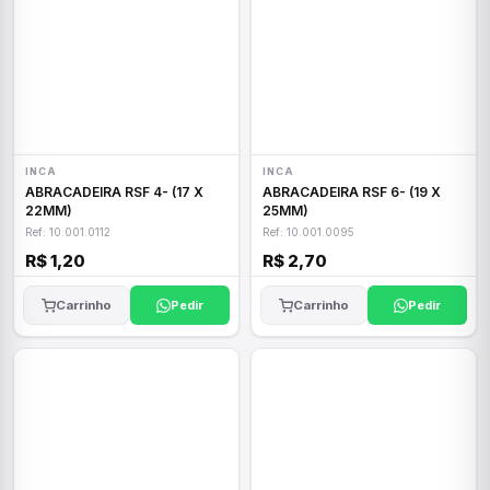
INCA
INCA
ABRACADEIRA RSF 4- (17 X
ABRACADEIRA RSF 6- (19 X
22MM)
25MM)
Ref: 10.001.0112
Ref: 10.001.0095
R$ 1,20
R$ 2,70
Carrinho
Pedir
Carrinho
Pedir